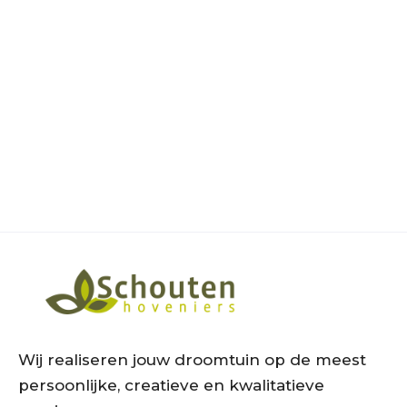
Tuinontwerp
Tuinaanleg
Veranda
View project
Wij realiseren jouw droomtuin op de meest
persoonlijke, creatieve en kwalitatieve