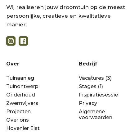
Wij realiseren jouw droomtuin op de meest
persoonlijke, creatieve en kwalitatieve
manier.
Over
Bedrijf
Tuinaanleg
Vacatures (3)
Tuinontwerp
Stages (1)
Onderhoud
Inspiratiesessie
Zwemvijvers
Privacy
Projecten
Algemene
voorwaarden
Over ons
Hovenier Elst