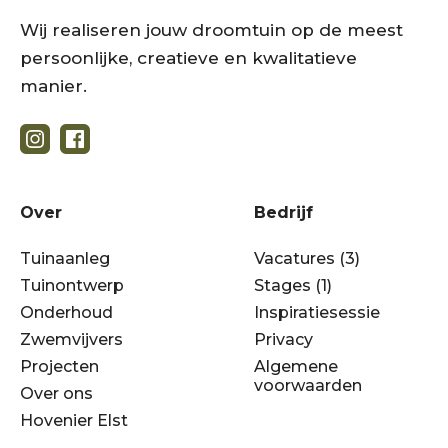
Wij realiseren jouw droomtuin op de meest
persoonlijke, creatieve en kwalitatieve
manier.
Over
Bedrijf
Tuinaanleg
Vacatures (3)
Tuinontwerp
Stages (1)
Onderhoud
Inspiratiesessie
Zwemvijvers
Privacy
Projecten
Algemene
voorwaarden
Over ons
Hovenier Elst