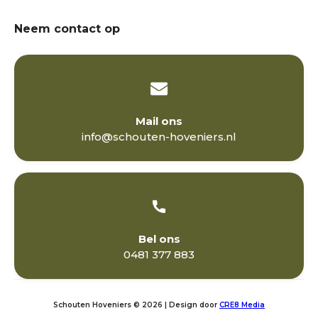
Neem contact op
Mail ons
info@schouten-hoveniers.nl
Bel ons
0481 377 883
Schouten Hoveniers © 2026 | Design door
CRE8 Media