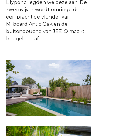
Lilypond legden we deze aan. De
zwemvijver wordt omringd door
een prachtige vlonder van
Milboard Antic Oak en de
buitendouche van JEE-O maakt
het geheel af.